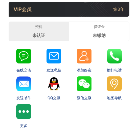
VIP会员
第3年
资料
保证金
未认证
未缴纳
在线交谈
发送私信
添加好友
拨打电话
发送邮件
QQ交谈
微信交谈
地图导航
更多