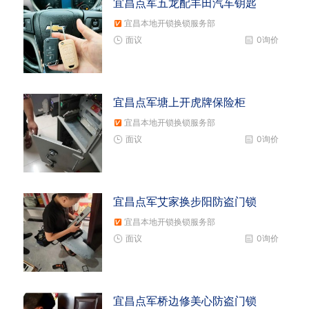
宜昌点军五龙配丰田汽车钥匙
宜昌本地开锁换锁服务部
面议
0询价
宜昌点军塘上开虎牌保险柜
宜昌本地开锁换锁服务部
面议
0询价
宜昌点军艾家换步阳防盗门锁
宜昌本地开锁换锁服务部
面议
0询价
宜昌点军桥边修美心防盗门锁