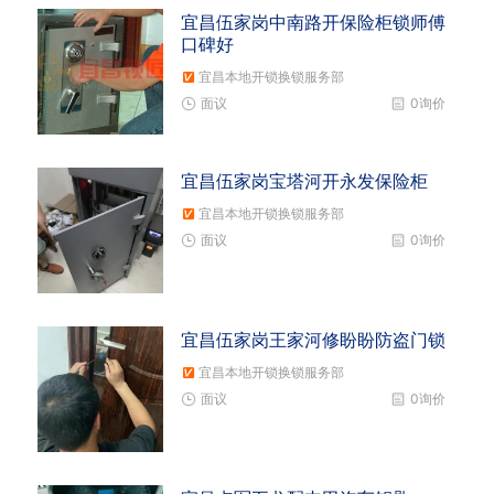
宜昌伍家岗中南路开保险柜锁师傅
口碑好
宜昌本地开锁换锁服务部
面议
0询价
宜昌伍家岗宝塔河开永发保险柜
宜昌本地开锁换锁服务部
面议
0询价
宜昌伍家岗王家河修盼盼防盗门锁
宜昌本地开锁换锁服务部
面议
0询价