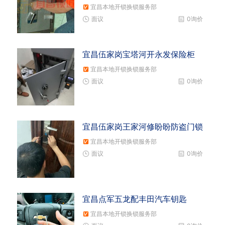
宜昌本地开锁换锁服务部
面议
0询价
宜昌伍家岗宝塔河开永发保险柜
宜昌本地开锁换锁服务部
面议
0询价
宜昌伍家岗王家河修盼盼防盗门锁
宜昌本地开锁换锁服务部
面议
0询价
宜昌点军五龙配丰田汽车钥匙
宜昌本地开锁换锁服务部