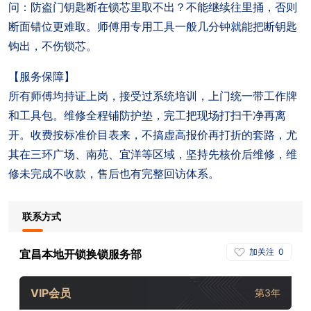
问：防盗门钥匙断在锁芯里取不出？不能继续往里捅，否则
断面错位更难取。师傅用专用工具一般几分钟就能把断钥匙
钩出，不伤锁芯。
【服务保障】
所有师傅均持证上岗，接受过系统培训，上门统一带工作牌
和工具包。维修全程铺防护垫，完工把现场打扫干净再离
开。收费按标准价目表来，不搞虚高报价再打折的套路，尤
其在三环广场、南苑、宜洋等区域，坚持先核价后维修，维
修未完成不收款，售后也有完整回访体系。
联系方式
加关注
0
宜昌本地开锁换锁服务部
VIP会员
第3年